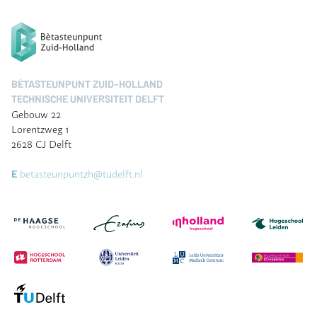
BÈTASTEUNPUNT ZUID-HOLLAND
TECHNISCHE UNIVERSITEIT DELFT
Gebouw 22
Lorentzweg 1
2628 CJ Delft
betasteunpuntzh@tudelft.nl
E