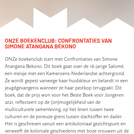
ONZE BOEKENCLUB: CONFRONTATIES VAN
SIMONE ATANGANA BEKONO
ONZe boekenclub start met Confrontaties van Simone
Atangana Bekono. Dit boek gaat over de 16-jarige Salomé,
een meisje met een Kameroens-Nederlandse achtergrond.
Ze wordt gepest vanwege haar huidskleur en belandt in een
jeugdgevangenis wanneer ze haar pestkop terugpakt. Dit
boek, dat de prijs won voor het Beste Boek voor Jongeren
2021, reflecteert op de (on)mogelijkheid van de
multiculturele samenleving, op het leven tussen twee
culturen en de poreuze grens tussen slachtoffer en dader.
Het is geschreven vanuit een antikoloniaal gezichtspunt en
verweeft de koloniale geschiedenis met boze vrouwen uit de