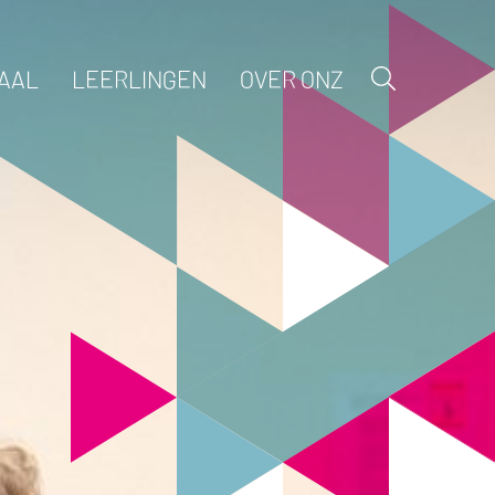
AAL
LEERLINGEN
OVER ONZ