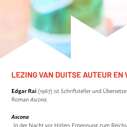
LEZING VAN DUITSE AUTEUR EN 
Edgar Rai
(1967) ist Schriftsteller und Übersetze
Roman
Ascona
.
Ascona
„In der Nacht vor Hitlers Ernennung zum Reichs