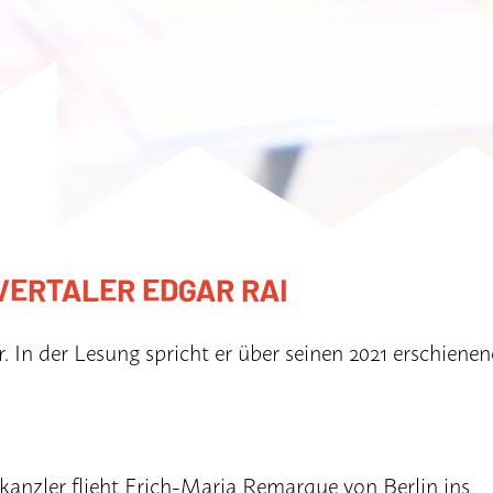
VERTALER EDGAR RAI
r. In der Lesung spricht er über seinen 2021 erschiene
kanzler flieht Erich-Maria Remarque von Berlin ins