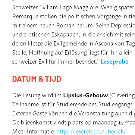
Schweizer Exil am Lago Maggiore. Wenig später
Remarque stoßen die politischen Vorgänge in tiefe
mit einem neuen Roman herum. Seine Depression
und erotischen Eskapaden, in die er sich mit sein
deren Hetze die Exilgemeinde in Ascona von Tag
Stelle, Hoffnung auf Erlösung liegt für ihn allei
Leseprobe
schweizer Exil für immer beendet.“
DATUM & TIJD
Lipsius-Gebouw
Die Lesung wird im
(Clevering
Teilnahme ist für Studierende des Studiengangs 
Externe Gäste können die Veranstaltung auch dig
De bijeenkomst vindt plaats op maandag 14 maart
Meer Informatie:
https://lesereise.eu/uber-ck/