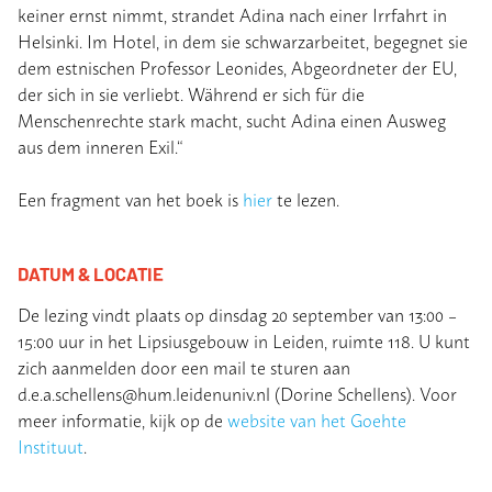
keiner ernst nimmt, strandet Adina nach einer Irrfahrt in
Helsinki. Im Hotel, in dem sie schwarzarbeitet, begegnet sie
dem estnischen Professor Leonides, Abgeordneter der EU,
der sich in sie verliebt. Während er sich für die
Menschenrechte stark macht, sucht Adina einen Ausweg
aus dem inneren Exil.“
Een fragment van het boek is
hier
te lezen.
DATUM & LOCATIE
De lezing vindt plaats op dinsdag 20 september van 13:00 –
15:00 uur in het Lipsiusgebouw in Leiden, ruimte 118. U kunt
zich aanmelden door een mail te sturen aan
d.e.a.schellens@hum.leidenuniv.nl (Dorine Schellens). Voor
meer informatie, kijk op de
website van het Goehte
Instituut
.