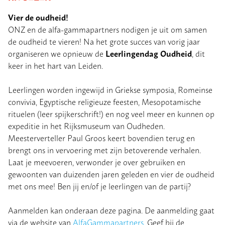
Vier de oudheid!
ONZ en de alfa-gammapartners nodigen je uit om samen
de oudheid te vieren! Na het grote succes van vorig jaar
Leerlingendag Oudheid
organiseren we opnieuw de
, dit
keer in het hart van Leiden.
Leerlingen worden ingewijd in Griekse symposia, Romeinse
convivia, Egyptische religieuze feesten, Mesopotamische
rituelen (leer spijkerschrift!) en nog veel meer en kunnen op
expeditie in het Rijksmuseum van Oudheden.
Meesterverteller Paul Groos keert bovendien terug en
brengt ons in vervoering met zijn betoverende verhalen.
Laat je meevoeren, verwonder je over gebruiken en
gewoonten van duizenden jaren geleden en vier de oudheid
met ons mee! Ben jij en/of je leerlingen van de partij?
Aanmelden kan onderaan deze pagina. De aanmelding gaat
via de website van
AlfaGammapartners.
Geef bij de