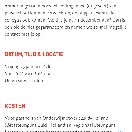
opmerkingen aan hoeveel leerlingen we (ongeveer) van
jouw school kunnen verwachten, en of jij en eventuele
collega’s ook komen. Meld je je na 19 december aan? Dan is
een plekje niet gegarandeerd en nemen we zo snel mogelijk
contact met je op.
DATUM, TIJD & LOCATIE
Vrijdag 23 januari 2026
Van 10:00 van 16:00 uur
Universiteit Leiden
KOSTEN
Voor partners van Onderwijsnetwerk Zuid-Holland
(Bètasteunpunt Zuid-Holland en Regionaal Steunpunt
Leiden) zijn er geen kosten verbonden aan deelname.
Hier