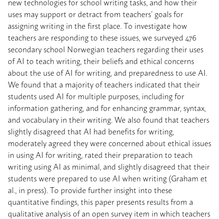
new technologies for school writing tasks, and how their
uses may support or detract from teachers’ goals for
assigning writing in the first place. To investigate how
teachers are responding to these issues, we surveyed 476
secondary school Norwegian teachers regarding their uses
of AI to teach writing, their beliefs and ethical concerns
about the use of AI for writing, and preparedness to use AI.
We found that a majority of teachers indicated that their
students used AI for multiple purposes, including for
information gathering, and for enhancing grammar, syntax,
and vocabulary in their writing. We also found that teachers
slightly disagreed that AI had benefits for writing,
moderately agreed they were concerned about ethical issues
in using AI for writing, rated their preparation to teach
writing using AI as minimal, and slightly disagreed that their
students were prepared to use AI when writing (Graham et
al., in press). To provide further insight into these
quantitative findings, this paper presents results from a
qualitative analysis of an open survey item in which teachers