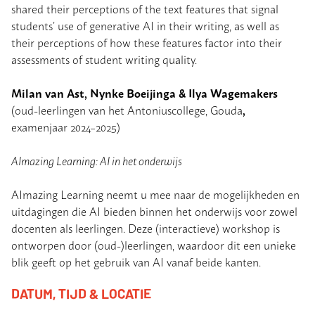
shared their perceptions of the text features that signal
students’ use of generative AI in their writing, as well as
their perceptions of how these features factor into their
assessments of student writing quality.
Milan van Ast, Nynke Boeijinga & Ilya Wagemakers
,
(oud-leerlingen van het Antoniuscollege, Gouda
examenjaar 2024–2025)
AImazing Learning: AI in het onderwijs
AImazing Learning neemt u mee naar de mogelijkheden en
uitdagingen die AI bieden binnen het onderwijs voor zowel
docenten als leerlingen. Deze (interactieve) workshop is
ontworpen door (oud-)leerlingen, waardoor dit een unieke
blik geeft op het gebruik van AI vanaf beide kanten.
DATUM, TIJD & LOCATIE