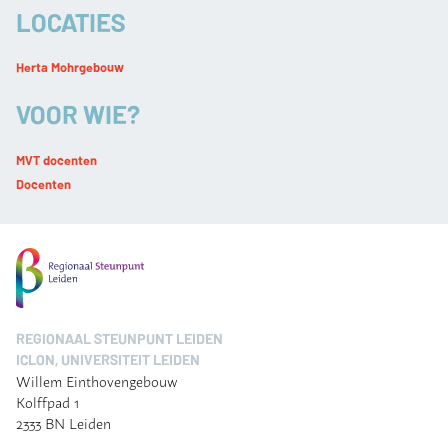
LOCATIES
Herta Mohrgebouw
VOOR WIE?
MVT docenten
Docenten
REGIONAAL STEUNPUNT LEIDEN
ICLON, UNIVERSITEIT LEIDEN
Willem Einthovengebouw
Kolffpad 1
2333 BN Leiden